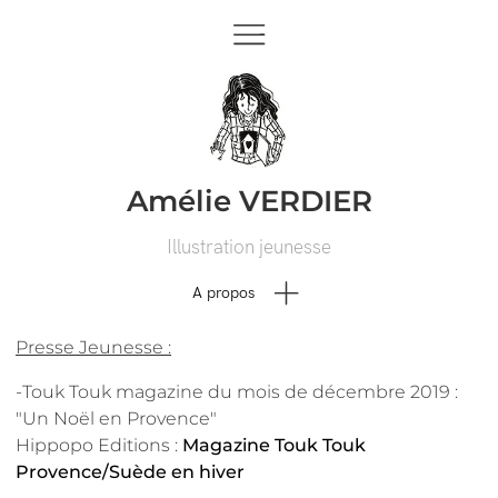
Amélie VERDIER
Illustration jeunesse
A propos
Presse Jeunesse :
-Touk Touk magazine du mois de décembre 2019 :
"Un Noël en Provence"
Hippopo Editions :
Magazine Touk Touk
Provence/Suède en hiver