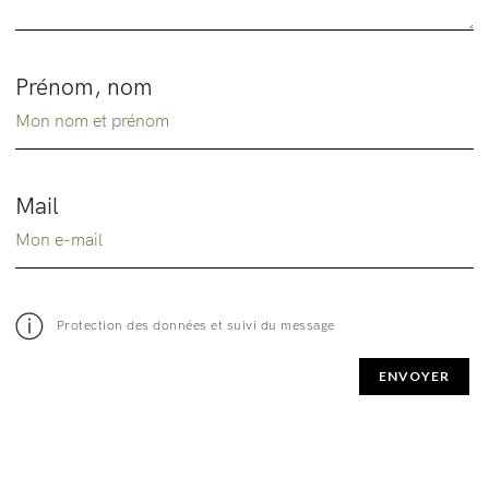
Prénom, nom
Mail
Protection des données et suivi du message
ENVOYER