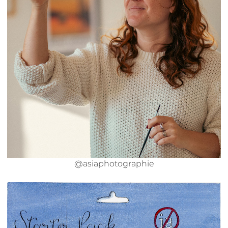
@asiaphotographie